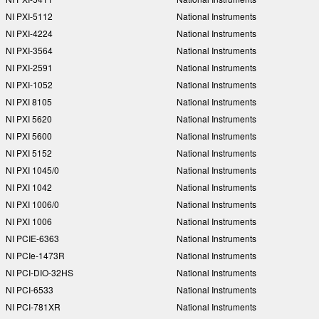
NI PXI-5112
National Instruments
NI PXI-4224
National Instruments
NI PXI-3564
National Instruments
NI PXI-2591
National Instruments
NI PXI-1052
National Instruments
NI PXI 8105
National Instruments
NI PXI 5620
National Instruments
NI PXI 5600
National Instruments
NI PXI 5152
National Instruments
NI PXI 1045/0
National Instruments
NI PXI 1042
National Instruments
NI PXI 1006/0
National Instruments
NI PXI 1006
National Instruments
NI PCIE-6363
National Instruments
NI PCIe-1473R
National Instruments
NI PCI-DIO-32HS
National Instruments
NI PCI-6533
National Instruments
NI PCI-781XR
National Instruments