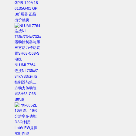
GPIB-140A 18
6135G-01 GPI
B扩展器 正品
出价就卖
NI UMI-7764
连接NI-735x/7
34x/733x运动
控制器与第三
方动力传动装
置SH68-C68-
S电缆