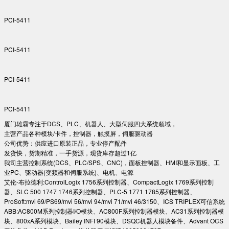
PCI-5411
PCI-5411
PCI-5411
PCI-5411
厦门雄霸专注于DCS、PLC、机器人、大型伺服四大系统领域，
主营产品各种模块/卡件，控制器，触摸屏，伺服驱动器
公司优势：供应进口原装正品，专业停产配件
发货快，货期精准，一手货源，现货库存超过1亿
我司主营控制系统(DCS、PLC/SPS、CNC)，面板控制器、HMI和显示面板、工
业PC、驱动器(变频器和伺服系统)、电机、电源
艾伦-布拉德利:ControlLogix 1756系列控制器、CompactLogix 1769系列控制
器、SLC 500 1747 1746系列控制器、PLC-5 1771 1785系列控制器、
ProSoft:mvi 69/PS69/mvi 56/mvi 94/mvi 71/mvi 46/3150、ICS TRIPLEX可信系统
ABB:AC800M系列控制器I/O模块、AC800F系列控制器模块、AC31系列控制器模
块、800xA系列模块、Bailey INFI 90模块、DSQC机器人模块备件、Advant OCS