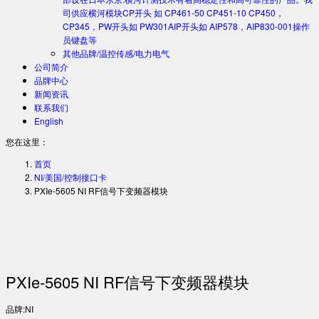
司供应横河模块CP开头 如 CP461-50 CP451-10 CP450，
CP345，PW开头如 PW301AIP开头如 AIP578，AIP830-001操作
员键盘等
其他品牌/温控传感/电力电气
公司简介
品牌中心
新闻资讯
联系我们
English
您在这里：
首页
NI/美国/控制接口卡
PXIe-5605 NI RF信号下变频器模块
PXIe-5605 NI RF信号下变频器模块
品牌:NI