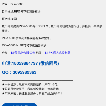
P/ n：PXIe-5605
目录描述:RF信号下变频器模块
原产地:美国
厦门雄霸提供PXIe-5605等DCS/PLC，厦门雄霸珊妮为您报价，并提供一年保修
服务。
PXIe-5605质量高价格实惠有多种型号。
PXIe-5605 NI RF信号下变频器模块
分类：
NI/美国/控制接口卡
标签：
NI
PXI嵌入式控制器
电话:18059884797 (微信同号)
QQ：3095989363
—————————————————————————
★一手货源，没有中间商赚差价！库存1个亿！
★只要是您想要的，我能帮您找到，价格最优！
★厂家原装，保证售后服务，所有产品质保1年！
—————————————————————————