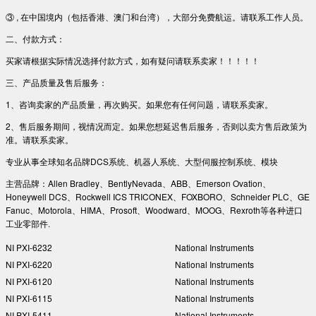
③ , 在中国境内（包括香港、澳门和台湾），大部分免费航运。请联系工作人员。
二、付款方式：
买家请根据实际情况选择付款方式，如有疑问请联系卖家！！！！！
三、产品质量及售后服务：
1、咨询卖家的产品质量，再次购买。如果您有任何问题，请联系卖家。
2、售后服务期间，视情况而定。如果您想延迟售后服务，否则以卖方售后政策为
准。请联系卖家。
专业从事全球知名品牌DCS系统、机器人系统、大型伺服控制系统、模块
主营品牌：Allen Bradley、BentlyNevada、ABB、Emerson Ovation、
Honeywell DCS、Rockwell ICS TRICONEX、FOXBORO、Schneider PLC、GE
Fanuc、Motorola、HIMA、Prosoft、Woodward、MOOG、Rexroth等各种进口
工业零部件.
NI PXI-6232
National Instruments
NI PXI-6220
National Instruments
NI PXI-6120
National Instruments
NI PXI-6115
National Instruments
NI PXI-5411
National Instruments