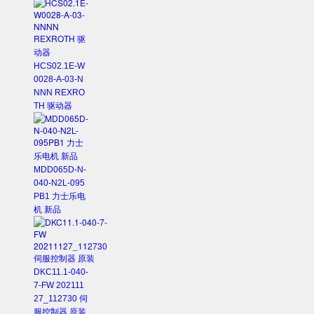
HCS02.1E-W
0028-A-03-N
NNN REXRO
TH 驱动器
MDD065D-N-
040-N2L-095
PB1 力士乐电
机 新品
DKC11.1-040-
7-FW 202111
27_112730 伺
服控制器 原装