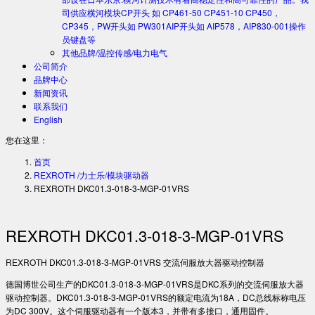
司供应横河模块CP开头 如 CP461-50 CP451-10 CP450，
CP345，PW开头如 PW301AIP开头如 AIP578，AIP830-001操作
员键盘等
其他品牌/温控传感/电力电气
公司简介
品牌中心
新闻资讯
联系我们
English
您在这里：
首页
REXROTH /力士乐/模块驱动器
REXROTH DKC01.3-018-3-MGP-01VRS
REXROTH DKC01.3-018-3-MGP-01VRS
REXROTH DKC01.3-018-3-MGP-01VRS 交流伺服放大器驱动控制器
德国博世公司生产的DKC01.3-018-3-MGP-01VRS是DKC系列的交流伺服放大器
驱动控制器。DKC01.3-018-3-MGP-01VRS的额定电流为18A，DC总线标称电压
为DC 300V。这个伺服驱动器有一个版本3，并带有多接口，通用固件。