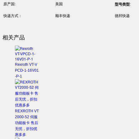
原产国:
美国
型号类型
:
快递方式：
顺丰快递
德邦快递
相关产品
Rexroth VT-V
PCD-1-16V01
-P-1
REXROTH VT
2000-52 伺服
功能板卡 售后
无忧，折扣优
惠多多