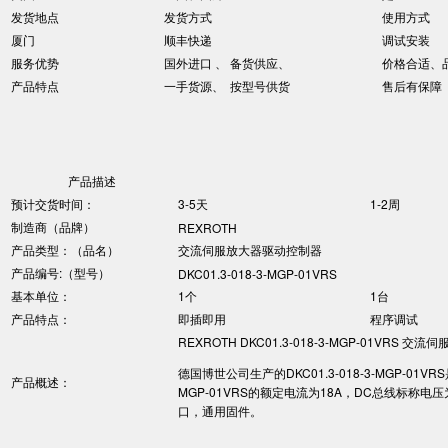
发货地点
发货方式
使用方式
厦门
顺丰快递
调试安装
服务优势
国外进口 、 备货供应、
价格合适、
产品特点
一手货源、 按型号供货
售后有保障
产品描述
预计交货时间：
3-5天
1-2周
制造商（品牌）
REXROTH
产品类型：（品名）
交流伺服放大器驱动控制器
产品编号:（型号）
DKC01.3-018-3-MGP-01VRS
基本单位：
1个
1台
产品特点：
即插即用
程序调试
REXROTH DKC01.3-018-3-MGP-01VRS 
德国博世公司生产的DKC01.3-018-3-MGP-01V
产品概述：
MGP-01VRS的额定电流为18A，DC总线标称电
口，通用固件。