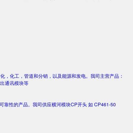
，石化，化工，管道和分销，以及能源和发电。我司主营产品：
字输入输出通讯模块等
靠性的产品。我司供应横河模块CP开头 如 CP461-50