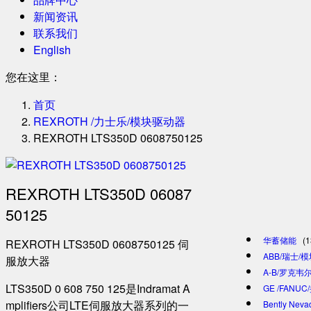
新闻资讯
联系我们
English
您在这里：
首页
REXROTH /力士乐/模块驱动器
REXROTH LTS350D 0608750125
REXROTH LTS350D 06087
50125
华蓄储能
(1
REXROTH LTS350D 0608750125 伺
ABB/瑞士/
服放大器
A-B/罗克韦尔
LTS350D 0 608 750 125是Indramat A
GE /FANU
mplifiers公司LTE伺服放大器系列的一
Bently Ne