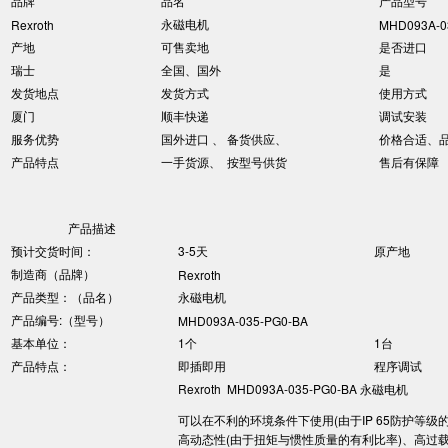
品牌
品名
产品型号
永磁电机
Rexroth
MHD093A-0
产地
可售卖地
是否进口
瑞士
全国、国外
是
发货地点
发货方式
使用方式
厦门
顺丰快递
调试安装
服务优势
国外进口 、 备货供应、
价格合适、
产品特点
一手货源、 按型号供货
售后有保障
产品描述
预计交货时间：
3-5天
原产地
制造商（品牌）
Rexroth
产品类型：（品名）
永磁电机
产品编号:（型号）
MHD093A-035-PG0-BA
基本单位：
1个
1台
产品特点：
即插即用
程序调试
Rexroth MHD093A-035-PG0-BA 永磁电机
可以在不利的环境条件下使用(由于IP 65防护等
高动态性(由于扭矩与惯性质量的有利比率)、高过