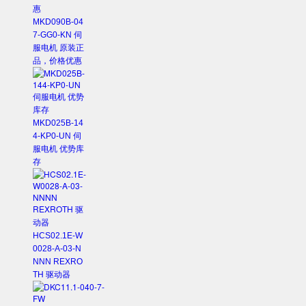
MKD090B-04
7-GG0-KN 伺
服电机 原装正
品，价格优惠
MKD025B-14
4-KP0-UN 伺
服电机 优势库
存
HCS02.1E-W
0028-A-03-N
NNN REXRO
TH 驱动器