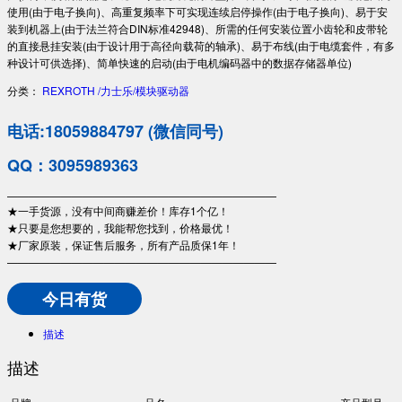
使用(由于电子换向)、高重复频率下可实现连续启停操作(由于电子换向)、易于安
装到机器上(由于法兰符合DIN标准42948)、所需的任何安装位置小齿轮和皮带轮
的直接悬挂安装(由于设计用于高径向载荷的轴承)、易于布线(由于电缆套件，有多
种设计可供选择)、简单快速的启动(由于电机编码器中的数据存储器单位)
分类：
REXROTH /力士乐/模块驱动器
电话:18059884797 (微信同号)
QQ：3095989363
—————————————————————————
★一手货源，没有中间商赚差价！库存1个亿！
★只要是您想要的，我能帮您找到，价格最优！
★厂家原装，保证售后服务，所有产品质保1年！
—————————————————————————
今日有货
描述
描述