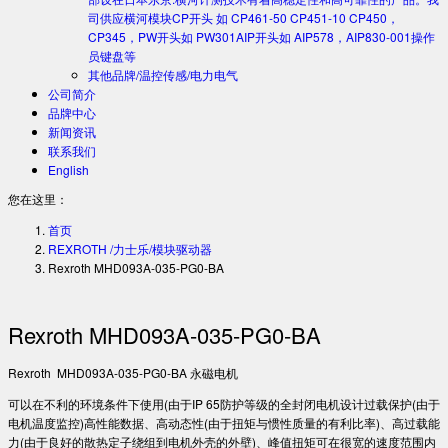
司供应横河模块CP开头 如 CP461-50 CP451-10 CP450，
CP345，PW开头如 PW301AIP开头如 AIP578，AIP830-001操作
员键盘等
其他品牌/温控传感/电力电气
公司简介
品牌中心
新闻资讯
联系我们
English
您在这里：
首页
REXROTH /力士乐/模块驱动器
Rexroth MHD093A-035-PG0-BA
Rexroth MHD093A-035-PG0-BA
Rexroth MHD093A-035-PG0-BA 永磁电机
可以在不利的环境条件下使用(由于IP 65防护等级的全封闭电机设计过载保护(由于
电机温度监控)高性能数据、高动态性(由于扭矩与惯性质量的有利比率)、高过载能
力(由于良好的散热定子绕组到电机外壳的外壁)、峰值扭矩可在很宽的速度范围内