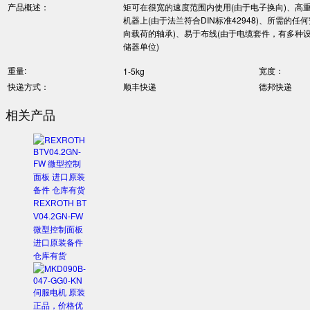
产品概述：
矩可在很宽的速度范围内使用(由于电子换向)、高
机器上(由于法兰符合DIN标准42948)、所需
向载荷的轴承)、易于布线(由于电缆套件，有多种
储器单位)
重量:
宽度：
1-5kg
快递方式：
顺丰快递
德邦快递
相关产品
REXROTH BT
V04.2GN-FW
微型控制面板
进口原装备件
仓库有货