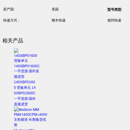
原产国:
美国
型号类型
:
快递方式：
顺丰快递
德邦快递
相关产品
140XBP0160
0 背板单元 14
0XBP01600C
一手货源 国外
直接进货