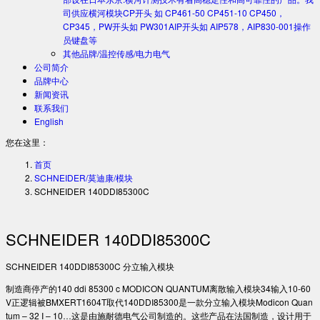
司供应横河模块CP开头 如 CP461-50 CP451-10 CP450，
CP345，PW开头如 PW301AIP开头如 AIP578，AIP830-001操作
员键盘等
其他品牌/温控传感/电力电气
公司简介
品牌中心
新闻资讯
联系我们
English
您在这里：
首页
SCHNEIDER/莫迪康/模块
SCHNEIDER 140DDI85300C
SCHNEIDER 140DDI85300C
SCHNEIDER 140DDI85300C 分立输入模块
制造商停产的140 ddi 85300 c MODICON QUANTUM离散输入模块34输入10-60
V正逻辑被BMXERT1604T取代140DDI85300是一款分立输入模块Modicon Quan
tum – 32 I – 10…这是由施耐德电气公司制造的。这些产品在法国制造，设计用于