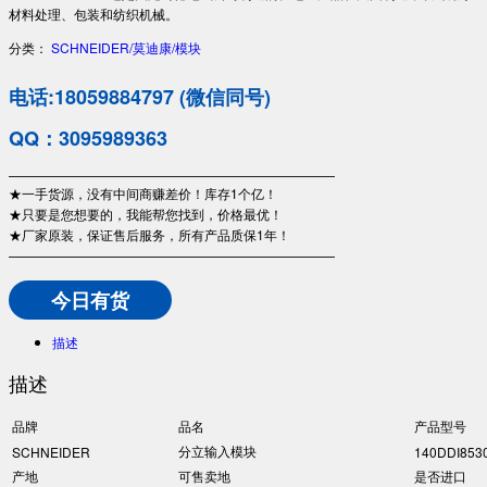
材料处理、包装和纺织机械。
分类：
SCHNEIDER/莫迪康/模块
电话:18059884797 (微信同号)
QQ：3095989363
—————————————————————————
★一手货源，没有中间商赚差价！库存1个亿！
★只要是您想要的，我能帮您找到，价格最优！
★厂家原装，保证售后服务，所有产品质保1年！
—————————————————————————
今日有货
描述
描述
品牌
品名
产品型号
分立输入模块
SCHNEIDER
140DDI853
产地
可售卖地
是否进口