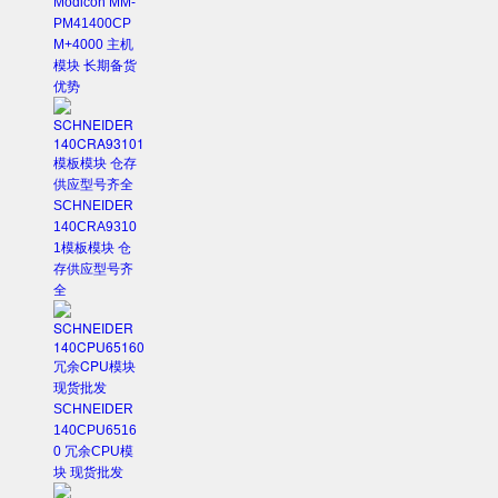
Modicon MM-
PM41400CP
M+4000 主机
模块 长期备货
优势
SCHNEIDER
140CRA9310
1模板模块 仓
存供应型号齐
全
SCHNEIDER
140CPU6516
0 冗余CPU模
块 现货批发