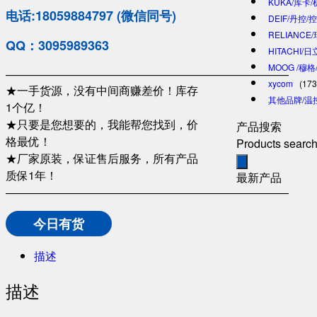
KUKA/库卡
电话:18059884797 (微信同号)
DEIF/丹控/
RELIANCE
QQ：3095989363
HITACHI/
MOOG /穆
—————————————————————————
xycom
(173
★一手货源，没有中间商赚差价！库存
其他品牌/温
1个亿！
★只要是您想要的，我能帮您找到，价
产品搜索
格最优！
Products searc
★厂家原装，保证售后服务，所有产品
质保1年！
最新产品
—————————————————————————
今日有货
描述
描述