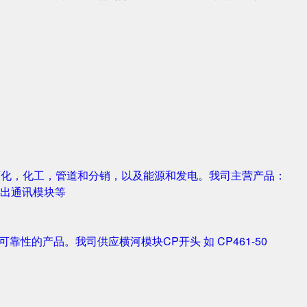
，石化，化工，管道和分销，以及能源和发电。我司主营产品：
字输入输出通讯模块等
靠性的产品。我司供应横河模块CP开头 如 CP461-50