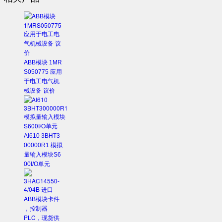
ABB模块 1MR
S050775 应用
于电工电气机
械设备 议价
AI610 3BHT3
00000R1 模拟
量输入模块S6
00I/O单元