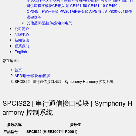
司供应横河模块CP开头 如 CP461-50 CP451-10 CP450，
CP345，PW开头如 PW301AIP开头如 AIP578，AIP830-001操作
员键盘等
其他品牌/温控传感/电力电气
公司简介
品牌中心
新闻资讯
联系我们
English
您在这里：
首页
ABB/瑞士/模块/触摸屏
SPCIS22 | 串行通信接口模块 | Symphony Harmony 控制系统
SPCIS22 | 串行通信接口模块 | Symphony H
armony 控制系统
参数名称
参数值
产品型号
SPCIS22 (HIEE300741R0001)