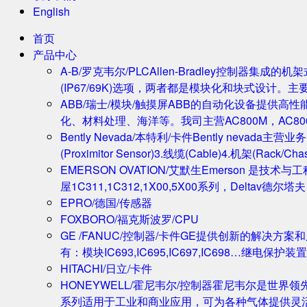
English
首页
产品中心
A-B/罗克韦尔/PLC
Allen-Bradley控制器集
(IP67/69K)选项，两者都是模块化和块式设计。主
ABB/瑞士/模块/触摸屏
ABB的自动化设备提供高
化、材料处理、海洋等。我司主营AC800M，AC80
Bently Nevada/本特利/卡件
Bently nevada
(Proximitor Sensor)3.线缆(Cable)4.机架(
EMERSON OVATION/艾默生
Emerson 是技术
屋1C311,1C312,1X00,5X00系列，Deltav德
EPRO/德国/传感器
FOXBORO/福克斯波罗/CPU
GE /FANUC/控制器/卡件
GE提供创新的解决方案
有：模块IC693,IC695,IC697,IC698…继电保护装置
HITACHI/日立/卡件
HONEYWELL/霍尼韦尔/控制器
霍尼韦尔是世界领
系列适用于工业和商业应用，可为各种气体提供灵