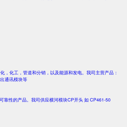
，石化，化工，管道和分销，以及能源和发电。我司主营产品：
字输入输出通讯模块等
靠性的产品。我司供应横河模块CP开头 如 CP461-50