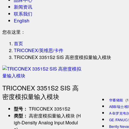
新闻资讯
联系我们
English
您在这里：
首页
TRICONEX/英维思/卡件
TRICONEX 3351S2 SIS 高密度模拟量输入模块
TRICONEX 3351S2 SIS 高
密度模拟量输入模块
华蓄储能
(1
ABB/瑞士/
​型号：​
​ TRICONEX 3351S2
A-B/罗克韦尔
​类型：​
​ 高密度模拟量输入模块 (H
GE /FANU
igh-Density Analog Input Modul
Bently Ne