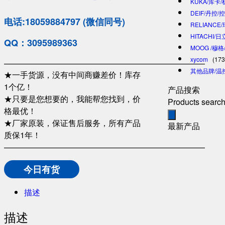
KUKA/库卡
DEIF/丹控/
电话:18059884797 (微信同号)
RELIANCE
HITACHI/
QQ：3095989363
MOOG /穆
xycom
(173
—————————————————————————
其他品牌/温
★一手货源，没有中间商赚差价！库存
1个亿！
产品搜索
★只要是您想要的，我能帮您找到，价
Products searc
格最优！
★厂家原装，保证售后服务，所有产品
最新产品
质保1年！
—————————————————————————
今日有货
描述
描述