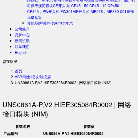
司供应横河模块CP开头 如 CP461-50 CP451-10 CP450，
CP345，PW开头如 PW301AIP开头如 AIP578，AIP830-001操作
员键盘等
其他品牌/温控传感/电力电气
公司简介
品牌中心
新闻资讯
联系我们
English
您在这里：
首页
ABB/瑞士/模块/触摸屏
UNS0861A-P,V2 HIEE305084R0002 | 网络接口模块 (NIM)
UNS0861A-P,V2 HIEE305084R0002 | 网络
接口模块 (NIM)
参数名称
参数值
产品型号
UNS086A-P V2 HIEE305084R0002