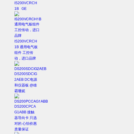
IS200VCRCH
1B GE
IS200VCRCH
1B 通用电气板
组件 工控传
动，进口品牌
DS200SDCIG
2AEB DC电源
和仪器板 @雄
霸珊妮
DS200CPCA
G1ABB 接触
器导向卡 只选
对的 心怡价惠
质量保证