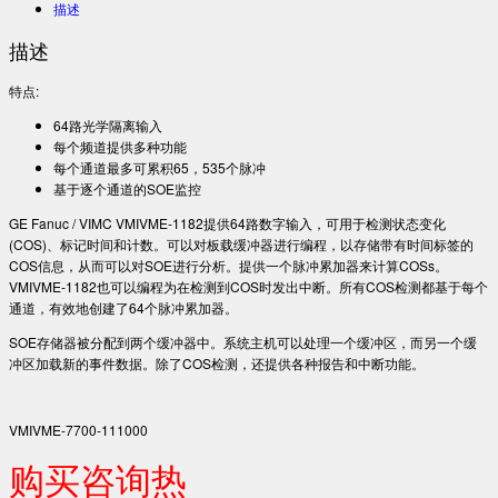
描述
描述
特点:
64路光学隔离输入
每个频道提供多种功能
每个通道最多可累积65，535个脉冲
基于逐个通道的SOE监控
GE Fanuc / VIMC VMIVME-1182提供64路数字输入，可用于检测状态变化
(COS)、标记时间和计数。可以对板载缓冲器进行编程，以存储带有时间标签的
COS信息，从而可以对SOE进行分析。提供一个脉冲累加器来计算COSs。
VMIVME-1182也可以编程为在检测到COS时发出中断。所有COS检测都基于每个
通道，有效地创建了64个脉冲累加器。
SOE存储器被分配到两个缓冲器中。系统主机可以处理一个缓冲区，而另一个缓
冲区加载新的事件数据。除了COS检测，还提供各种报告和中断功能。
VMIVME-7700-111000
购买咨询热