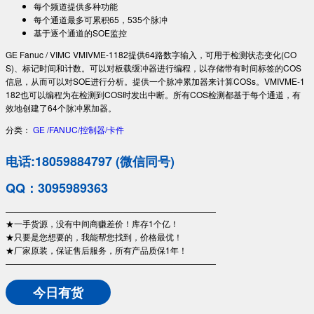
每个频道提供多种功能
每个通道最多可累积65，535个脉冲
基于逐个通道的SOE监控
GE Fanuc / VIMC VMIVME-1182提供64路数字输入，可用于检测状态变化(CO
S)、标记时间和计数。可以对板载缓冲器进行编程，以存储带有时间标签的COS
信息，从而可以对SOE进行分析。提供一个脉冲累加器来计算COSs。VMIVME-1
182也可以编程为在检测到COS时发出中断。所有COS检测都基于每个通道，有
效地创建了64个脉冲累加器。
分类：
GE /FANUC/控制器/卡件
电话:18059884797 (微信同号)
QQ：3095989363
—————————————————————————
★一手货源，没有中间商赚差价！库存1个亿！
★只要是您想要的，我能帮您找到，价格最优！
★厂家原装，保证售后服务，所有产品质保1年！
—————————————————————————
今日有货