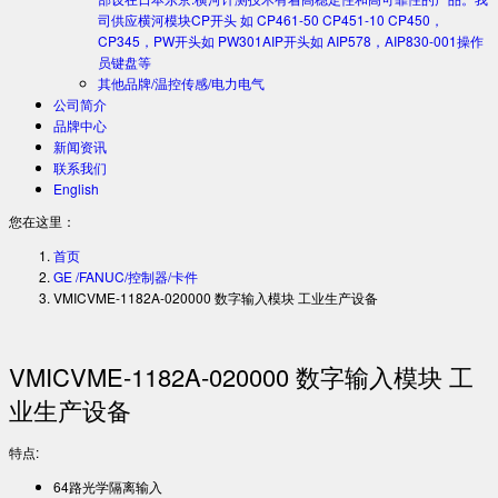
司供应横河模块CP开头 如 CP461-50 CP451-10 CP450，
CP345，PW开头如 PW301AIP开头如 AIP578，AIP830-001操作
员键盘等
其他品牌/温控传感/电力电气
公司简介
品牌中心
新闻资讯
联系我们
English
您在这里：
首页
GE /FANUC/控制器/卡件
VMICVME-1182A-020000 数字输入模块 工业生产设备
VMICVME-1182A-020000 数字输入模块 工
业生产设备
特点:
64路光学隔离输入