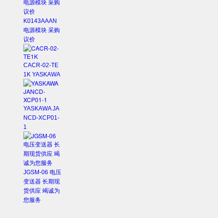
K0143AAAN
电源模块 采购
议价
CACR-02-TE
1K YASKAWA
YASKAWA JA
NCD-XCP01-
1
JGSM-06 电压
变送器 长期现
货供应 竭诚为
您服务