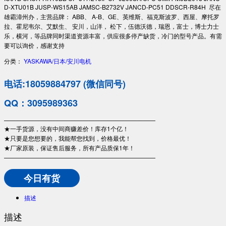
D-XTU01B JUSP-WS15AB JAMSC-B2732V JANCD-PC51 DDSCR-R84H 尽在
雄霸漳州办，主营品牌： ABB、 A-B、GE、英维斯、福克斯波罗、西屋、摩托罗
拉、霍尼韦尔、艾默生、 安川，山洋， 松下，伍德沃德，瑞恩，富士，博士力士
乐，横河，等品牌同时渠道资源丰富，供应很多停产缺货，冷门的型号产品。有需
要可以询价，感谢支持
分类：
YASKAWA/日本/安川电机
电话:18059884797 (微信同号)
QQ：3095989363
—————————————————————————
★一手货源，没有中间商赚差价！库存1个亿！
★只要是您想要的，我能帮您找到，价格最优！
★厂家原装，保证售后服务，所有产品质保1年！
—————————————————————————
今日有货
描述
描述