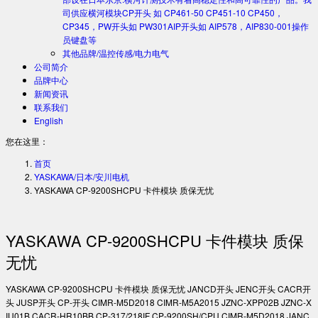
司供应横河模块CP开头 如 CP461-50 CP451-10 CP450，
CP345，PW开头如 PW301AIP开头如 AIP578，AIP830-001操作
员键盘等
其他品牌/温控传感/电力电气
公司简介
品牌中心
新闻资讯
联系我们
English
您在这里：
首页
YASKAWA/日本/安川电机
YASKAWA CP-9200SHCPU 卡件模块 质保无忧
YASKAWA CP-9200SHCPU 卡件模块 质保
无忧
YASKAWA CP-9200SHCPU 卡件模块 质保无忧 JANCD开头 JENC开头 CACR开
头 JUSP开头 CP-开头 CIMR-M5D2018 CIMR-M5A2015 JZNC-XPP02B JZNC-X
IU01B CACR-HR10BB CP-317/218IF CP-9200SH/CPU CIMR-M5D2018 JANC