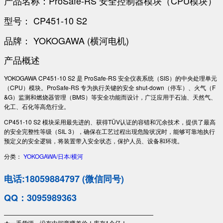
产品名称：ProSafe-RS 安全控制器模块（CPU模块）
型号： CP451-10 S2
品牌： YOKOGAWA (横河电机)
产品概述
YOKOGAWA CP451-10 S2 是 ProSafe-RS 安全仪表系统（SIS）的中央处理单元
（CPU）模块。ProSafe-RS 专为执行关键的安全 shut-down（停车）、火气（F
&G）监测和燃烧器管理（BMS）等安全功能而设计，广泛应用于石油、天然气、
化工、石化等高危行业。
CP451-10 S2 模块采用最先进的、获得TÜV认证的容错和冗余技术，提供了最高
的安全完整性等级（SIL 3），确保在工艺过程出现危险状况时，能够可靠地执行
预定义的安全逻辑，将装置带入安全状态，保护人员、设备和环境。
分类：
YOKOGAWA/日本/横河
电话:18059884797 (微信同号)
QQ：3095989363
—————————————————————————
★一手货源，没有中间商赚差价！库存1个亿！