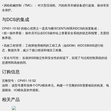
• 涡轮机械控制（TMC）： 对大型压缩机、汽轮机等关键设备进行超速、振动等安
全保护。
与DCS的集成
CP451-10 S2 的核心优势之一是其与横河CENTUM系列DCS的深度集成：
• 统一操作界面： 操作员可以在DCS操作站上查看安全系统的状态和报警，无需切
换界面。
• 高效工程管理： 工程师使用相同的工程工具（如SIOM）对DCS和SIS进行组
态，数据共享，减少了接口错误和项目工程量。
• 安全与可控： 在保持SIS独立性和安全性的前提下，实现了与过程控制系统的信
息透明和高效协同。
订购信息
完整型号： CP451-10 S2
说明： 该型号通常指单个CPU模块单元。构建一个完整的SIS需要相应的机笼、电
源模块、I/O模块及软件授权。
相关产品