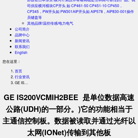
司供应横河模块CP开头 如 CP461-50 CP451-10 CP450，
CP345，PW开头如 PW301AIP开头如 AIP578，AIP830-001操作
员键盘等
其他品牌/温控传感/电力电气
公司简介
品牌中心
新闻资讯
联系我们
English
您在这里：
首页
行业资讯
GE IS…
GE IS200VCMIH2BEE 是单位数据高速
公路(UDH)的一部分。)它的功能相当于
主通信控制板。数据被读取并通过光纤以
太网(IONet)传输到其他板