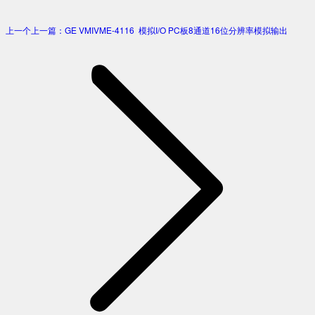
上一个
上一篇：
GE VMIVME-4116 模拟I/O PC板8通道16位分辨率模拟输出