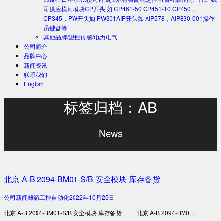
司供应横河模块CP开头 如 CP461-50 CP451-10 CP450，
CP345，PW开头如 PW301AIP开头如 AIP578，AIP830-001操作
员键盘等
其他品牌/温控传感/电力电气
公司简介
品牌中心
新闻资讯
联系我们
English
标签归档：AB
News
北京 A-B 2094-BM01-S/B 安全模块 库存备货
公司新闻
雄霸工控自动化
2022年10月25日
北京 A-B 2094-BM01-S/B 安全模块 库存备货 北京 A-B 2094-BM0…