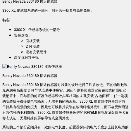
Bently Nevada 330180 接近传感器
3300 XL 传感器系统的一部分，对射频干扰具有高度免疫。
特征
3300 XL 传感器系统的一部分
安装选项：
面板安装
DIN 安装
没有安装硬件
高度抗射频干扰
Bently Nevada 330180 接近传感器
Bently Nevada 330180 接近传感器对以前的设计进行了许多改进。它的物理包装
允许您在高密度 DIN 导轨安装中使用它。您还可以将传感器安装在传统的面板安
装配置中，它与旧的前置器传感器设计共享相同的 4 孔安装“占地面积”。任一选项
的安装底座都提供电气隔离，无需单独的隔离板。3300 XL 前置器传感器对射频
干扰具有很强的免疫力，因此您可以将其安装在玻璃纤维外壳中，而不会受到附近
射频信号的不利影响。3300 XL 前置器传感器改进的 RFI/EMI 抗扰度满足欧洲 CE
标志认证，无需特殊的屏蔽导管或金属外壳，
系统的三个部分必须具有一致的电气长度。前置器探头的电气长度加上延长电缆的