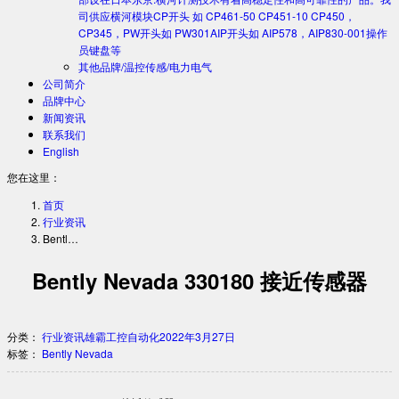
司供应横河模块CP开头 如 CP461-50 CP451-10 CP450，
CP345，PW开头如 PW301AIP开头如 AIP578，AIP830-001操作
员键盘等
其他品牌/温控传感/电力电气
公司简介
品牌中心
新闻资讯
联系我们
English
您在这里：
首页
行业资讯
Bentl…
Bently Nevada 330180 接近传感器
分类：
行业资讯
雄霸工控自动化
2022年3月27日
标签：
Bently Nevada