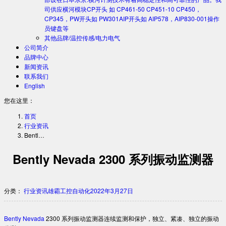
司供应横河模块CP开头 如 CP461-50 CP451-10 CP450，
CP345，PW开头如 PW301AIP开头如 AIP578，AIP830-001操作
员键盘等
其他品牌/温控传感/电力电气
公司简介
品牌中心
新闻资讯
联系我们
English
您在这里：
首页
行业资讯
Bentl…
Bently Nevada 2300 系列振动监测器
分类：
行业资讯
雄霸工控自动化
2022年3月27日
Bently Nevada
2300 系列振动监测器
连续监测和保护，独立、紧凑、独立的振动