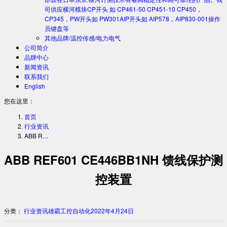
司供应横河模块CP开头 如 CP461-50 CP451-10 CP450，
CP345，PW开头如 PW301AIP开头如 AIP578，AIP830-001操作
员键盘等
其他品牌/温控传感/电力电气
公司简介
品牌中心
新闻资讯
联系我们
English
您在这里：
首页
行业资讯
ABB R…
ABB REF601 CE446BB1NH 馈线保护测
控装置
分类：
行业资讯
雄霸工控自动化
2022年4月24日