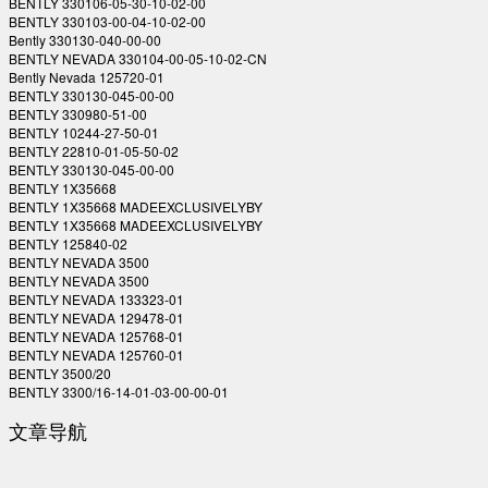
BENTLY 330106-05-30-10-02-00
BENTLY 330103-00-04-10-02-00
Bently 330130-040-00-00
BENTLY NEVADA 330104-00-05-10-02-CN
Bently Nevada 125720-01
BENTLY 330130-045-00-00
BENTLY 330980-51-00
BENTLY 10244-27-50-01
BENTLY 22810-01-05-50-02
BENTLY 330130-045-00-00
BENTLY 1X35668
BENTLY 1X35668 MADEEXCLUSIVELYBY
BENTLY 1X35668 MADEEXCLUSIVELYBY
BENTLY 125840-02
BENTLY NEVADA 3500
BENTLY NEVADA 3500
BENTLY NEVADA 133323-01
BENTLY NEVADA 129478-01
BENTLY NEVADA 125768-01
BENTLY NEVADA 125760-01
BENTLY 3500/20
BENTLY 3300/16-14-01-03-00-00-01
文章导航