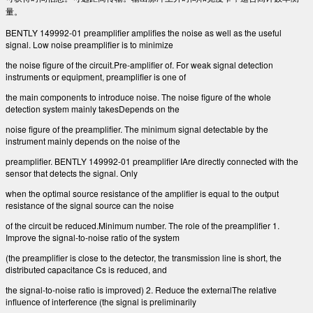
量。
BENTLY 149992-01 preamplifier amplifies the noise as well as the useful
signal. Low noise preamplifier is to minimize
the noise figure of the circuit.Pre-amplifier of. For weak signal detection
instruments or equipment, preamplifier is one of
the main components to introduce noise. The noise figure of the whole
detection system mainly takesDepends on the
noise figure of the preamplifier. The minimum signal detectable by the
instrument mainly depends on the noise of the
preamplifier. BENTLY 149992-01 preamplifier IAre directly connected with the
sensor that detects the signal. Only
when the optimal source resistance of the amplifier is equal to the output
resistance of the signal source can the noise
of the circuit be reduced.Minimum number. The role of the preamplifier 1.
Improve the signal-to-noise ratio of the system
(the preamplifier is close to the detector, the transmission line is short, the
distributed capacitance Cs is reduced, and
the signal-to-noise ratio is improved) 2. Reduce the externalThe relative
influence of interference (the signal is preliminarily