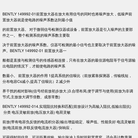
BENTLY 149992-01前置放大器在放大有用信号的同时也将噪声放大，低噪声前
置放大器就是使电路的噪声系数达到最小值
的前置放大器。 对于微弱信号检测仪器或设备，前置放大器是引入噪声的主要部
件之一。 整个检测系统的噪声系数主要取
决于前置放大器的噪声系数。仪器可检测的最小信号也主要取决于前置放大器的噪
声。BENTLY 149992-01 前置放大器一
般都是直接与检测信号的传感器相连接，只有在放大器的最佳源电阻等于信号源输
出电阻的情况下，才能使电路的噪声系
数最小。 前置放大器的作用 1提高系统的信噪比（前放紧靠探测器，传输线短，
分布电容Cs减小,提高了信噪比）2.减少外
界干扰的相对影响(信号经前放初步放大.)3.合理布局,便于调节与使用(前放为非调
节式,主放放大调节倍数、成形常数)
BENTLY 149992-014.实现阻抗转换和匹配(前放设计为高输入阻抗,低输出阻抗)
分类 电压灵敏前放(电压放大器) 电荷灵敏
前放(带有电容负反馈的电流积分器)输出增益稳定、噪声低、性能良好 电流灵敏前
放(电流前放,并联反馈电流放大器) 快响应，
可获得时间信息。可远距离传输。输出脉冲上升时间和宽度窄，适合高计数率测