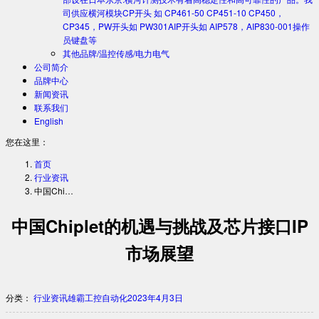
司供应横河模块CP开头 如 CP461-50 CP451-10 CP450，
CP345，PW开头如 PW301AIP开头如 AIP578，AIP830-001操作
员键盘等
其他品牌/温控传感/电力电气
公司简介
品牌中心
新闻资讯
联系我们
English
您在这里：
首页
行业资讯
中国Chi…
中国Chiplet的机遇与挑战及芯片接口IP
市场展望
分类：
行业资讯
雄霸工控自动化
2023年4月3日