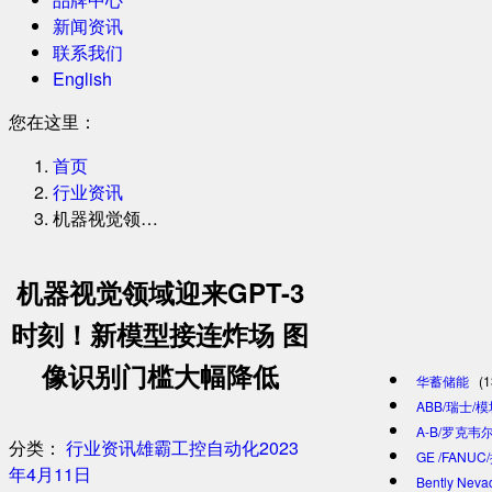
新闻资讯
联系我们
English
您在这里：
首页
行业资讯
机器视觉领…
机器视觉领域迎来GPT-3
时刻！新模型接连炸场 图
像识别门槛大幅降低
华蓄储能
(1
ABB/瑞士/
A-B/罗克韦尔
分类：
行业资讯
雄霸工控自动化
2023
GE /FANU
年4月11日
Bently Ne