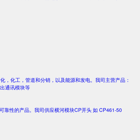
，石化，化工，管道和分销，以及能源和发电。我司主营产品：
字输入输出通讯模块等
靠性的产品。我司供应横河模块CP开头 如 CP461-50