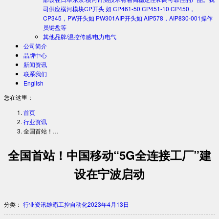
司供应横河模块CP开头 如 CP461-50 CP451-10 CP450，
CP345，PW开头如 PW301AIP开头如 AIP578，AIP830-001操作
员键盘等
其他品牌/温控传感/电力电气
公司简介
品牌中心
新闻资讯
联系我们
English
您在这里：
首页
行业资讯
全国首站！…
全国首站！中国移动“5G全连接工厂”建
设在宁波启动
分类：
行业资讯
雄霸工控自动化
2023年4月13日