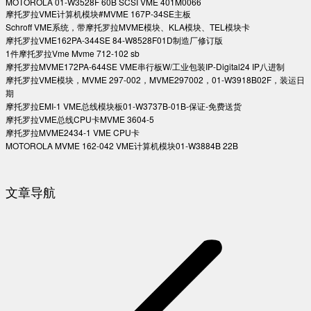
MOTOROLA 01-W3528F 60B SCSI VME 401M0066
摩托罗拉VME计算机模块#MVME 167P-34SE主板
Schroff VME系统，带摩托罗拉MVME模块、KLA模块、TEL模块卡
摩托罗拉VME162PA-344SE 84-W8528F01D制造厂修订版
1件摩托罗拉Vme Mvme 712-102 sb
摩托罗拉MVME172PA-644SE VME串行板W/工业包装IP-Digital24 IP八进制
摩托罗拉VME模块，MVME 297-002，MVME297002，01-W3918B02F，装运日
期
摩托罗拉EMI-1 VME总线模块板01-W3737B-01B-保证-免费送货
摩托罗拉VME总线CPU卡MVME 3604-5
摩托罗拉MVME2434-1 VME CPU卡
MOTOROLA MVME 162-042 VME计算机模块01-W3884B 22B
文章导航