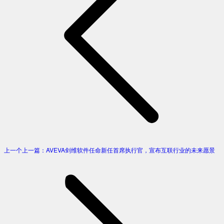
上一个
上一篇：
AVEVA剑维软件任命新任首席执行官，宣布互联行业的未来愿景