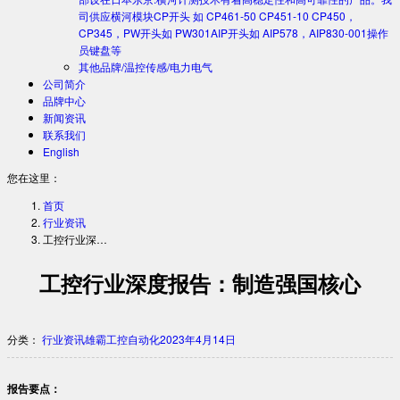
司供应横河模块CP开头 如 CP461-50 CP451-10 CP450，
CP345，PW开头如 PW301AIP开头如 AIP578，AIP830-001操作
员键盘等
其他品牌/温控传感/电力电气
公司简介
品牌中心
新闻资讯
联系我们
English
您在这里：
首页
行业资讯
工控行业深…
工控行业深度报告：制造强国核心
分类：
行业资讯
雄霸工控自动化
2023年4月14日
报告要点：