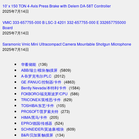
10′ x 150 TON 4-Axis Press Brake with Delem DA-58T Controller
2025年7月14日
VMIC 333-657755-000 B LSC-3 4201 332-657755-000 E 332657755000
Board
2025年7月14日
Saramonic Vmic Mini Ultracompact Camera Mountable Shotgun Microphone
2025年7月14日
华蓄储能
(136)
ABB/瑞士/模块/触摸屏
(5809)
A-B/罗克韦尔/PLC
(2012)
GE /FANUC/控制器/卡件
(4863)
Bently Nevada/本特利/卡件
(1584)
FOXBORO/福克斯波罗/CPU
(586)
TRICONEX/英维思/卡件
(629)
TOSHIBA/东芝/卡件
(105)
PROSOFT/普罗索夫特
(273)
HIMA/黑马/卡件
(205)
EPRO/德国/传感器
(524)
SCHNEIDER/莫迪康/模块
(609)
B&R/贝加莱/触摸屏
(134)