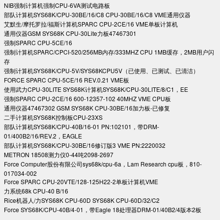
NIB强制计算机强制CPU-6VA测试电路板
部队计算机SYS68K/CPU-30BE/16/C8 CPU-30BE/16/C8 VME通用仪器
艾默生/摩托罗拉/福斯计算机SPARC CPU-2CE/16 VME单板计算机
通用仪器GSM SYS68K CPU-30Lite力板47467301
强制SPARC CPU-5CE/16
强制计算机SPARC/CPCI-520/256MB内存/333MHZ CPU 1MB缓存，2MB用户闪
存
强制计算机SYS68K/CPU-5V/SYS68KCPU5V（已使用、已测试、已清洁）
FORCE SPARC CPU-5CE/16 REV.0.21 VME板
使用武力CPU-30LITE SYS68K计算机SYS68K/CPU-30LITE/8/C1，EE
强制SPARC CPU-2CE/16 600-12357-102 40MHZ VME CPU板
通用仪器47467302 GSM SYS68K CPU-30BE/16加力板-已修复
二手计算机SYS68K控制板CPU-23XS
部队计算机SYS68K/CPU-40B/16-01 PN:102101，带DRM-
01/400B2/16/REV.2，EAGLE
部队计算机SYS68K/CPU-30BE/16修订版3 VME PN:2220032
METRON 18508测力仪0-44吨2098-2697
Force Computer股份有限公司sys68k/cpu-6a，Lam Research cpu板，810-
017034-002
Force SPARC CPU-20VTE/128-125H22-2单板计算机VME
力系统68k CPU-40 B/16
Rice机器人/力SYS68K CPU-60D SYS68K CPU-60D/32/C2
Force SYS68K/CPU-40B/4-01，带Eagle 18处理器DRM-01/40B2/4版本2板