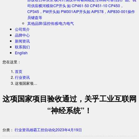
司供应横河模块CP开头 如 CP461-50 CP451-10 CP450，
CP345，PW开头如 PW301AIP开头如 AIP578，AIP830-001操作
员键盘等
其他品牌/温控传感/电力电气
公司简介
品牌中心
新闻资讯
联系我们
English
您在这里：
首页
行业资讯
这项国家项…
这项国家项目验收通过，关乎工业互联网
“神经系统”！
分类：
行业资讯
雄霸工控自动化
2023年4月19日