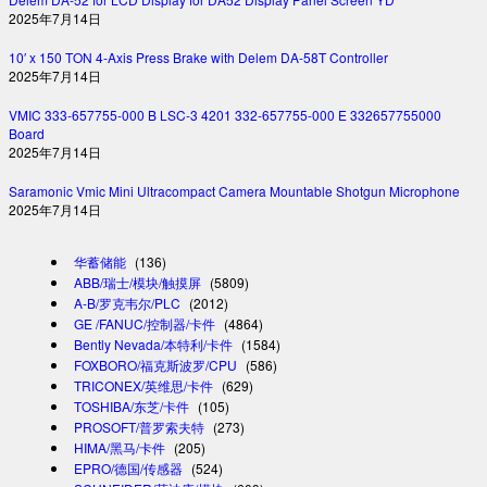
2025年7月14日
10′ x 150 TON 4-Axis Press Brake with Delem DA-58T Controller
2025年7月14日
VMIC 333-657755-000 B LSC-3 4201 332-657755-000 E 332657755000
Board
2025年7月14日
Saramonic Vmic Mini Ultracompact Camera Mountable Shotgun Microphone
2025年7月14日
华蓄储能
(136)
ABB/瑞士/模块/触摸屏
(5809)
A-B/罗克韦尔/PLC
(2012)
GE /FANUC/控制器/卡件
(4864)
Bently Nevada/本特利/卡件
(1584)
FOXBORO/福克斯波罗/CPU
(586)
TRICONEX/英维思/卡件
(629)
TOSHIBA/东芝/卡件
(105)
PROSOFT/普罗索夫特
(273)
HIMA/黑马/卡件
(205)
EPRO/德国/传感器
(524)