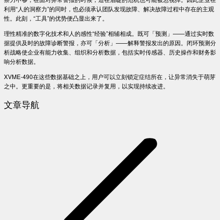
利用“人的洞察力”的同时，也必须承认团队发现故障、解决故障过程中存在的主观
性。此刻，“工具”的优势便凸显出来了。
理性精准的数字化技术和人的感性“经验”相辅相成。既可「预测」——通过实时数
据提供及时的故障诊断警报，亦可「分析」——解释警报发出的原因。闭环预测分
析战略使企业有能力收集、组织和分析数据，包括实时传感器、历史操作和财务影
响分析数据。
XVME-490在这些数据基础之上，用户可以立刻锁定症结所在，让异常消失于萌芽
之中。更重要的是，将相关数据记录并复用，以实现持续改进。
文章导航