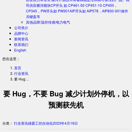
司供应横河模块CP开头 如 CP461-50 CP451-10 CP450，
CP345，PW开头如 PW301AIP开头如 AIP578，AIP830-001操作
员键盘等
其他品牌/温控传感/电力电气
公司简介
品牌中心
新闻资讯
联系我们
English
您在这里：
首页
行业资讯
要 Hug…
要 Hug，不要 Bug 减少计划外停机，以
预测获先机
分类：
行业资讯
雄霸工控自动化
2023年4月19日