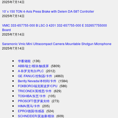
2025年7月14日
10′ x 150 TON 4-Axis Press Brake with Delem DA-58T Controller
2025年7月14日
VMIC 333-657755-000 B LSC-3 4201 332-657755-000 E 332657755000
Board
2025年7月14日
Saramonic Vmic Mini Ultracompact Camera Mountable Shotgun Microphone
2025年7月14日
华蓄储能
(136)
ABB/瑞士/模块/触摸屏
(5809)
A-B/罗克韦尔/PLC
(2012)
GE /FANUC/控制器/卡件
(4863)
Bently Nevada/本特利/卡件
(1584)
FOXBORO/福克斯波罗/CPU
(586)
TRICONEX/英维思/卡件
(629)
TOSHIBA/东芝/卡件
(105)
PROSOFT/普罗索夫特
(273)
HIMA/黑马/卡件
(205)
EPRO/德国/传感器
(524)
SCHNEIDER/莫迪康/模块
(609)