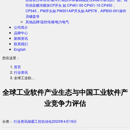
司供应横河模块CP开头 如 CP461-50 CP451-10 CP450，
CP345，PW开头如 PW301AIP开头如 AIP578，AIP830-001操作
员键盘等
其他品牌/温控传感/电力电气
公司简介
品牌中心
新闻资讯
联系我们
English
您在这里：
首页
行业资讯
全球工业软…
全球工业软件产业生态与中国工业软件产
业竞争力评估
分类：
行业资讯
雄霸工控自动化
2023年4月19日