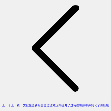
上一个
上一篇：
艾默生全新铝合金过滤减压阀提升了过程控制效率并简化了供应链