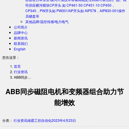
司供应横河模块CP开头 如 CP461-50 CP451-10 CP450，
CP345，PW开头如 PW301AIP开头如 AIP578，AIP830-001操作
员键盘等
其他品牌/温控传感/电力电气
公司简介
品牌中心
新闻资讯
联系我们
English
您在这里：
首页
行业资讯
ABB同步…
ABB同步磁阻电机和变频器组合助力节
能增效
分类：
行业资讯
雄霸工控自动化
2023年4月23日