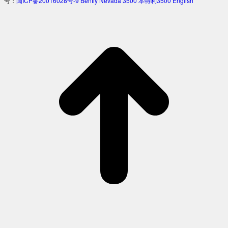
号：
闽ICP备20016028号-9
Bently Nevada 3500
本特利3500
English