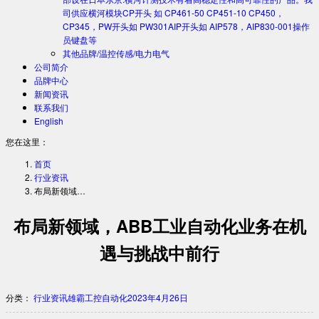
司供应横河模块CP开头 如 CP461-50 CP451-10 CP450，
CP345，PW开头如 PW301AIP开头如 AIP578，AIP830-001操作
员键盘等
其他品牌/温控传感/电力电气
公司简介
品牌中心
新闻资讯
联系我们
English
您在这里：
首页
行业资讯
布局新领域…
布局新领域，ABB工业自动化业务在机
遇与挑战中前行
分类：
行业资讯
雄霸工控自动化
2023年4月26日