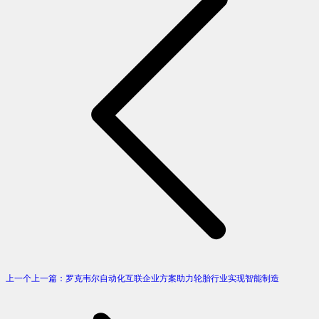
上一个
上一篇：
罗克韦尔自动化互联企业方案助力轮胎行业实现智能制造