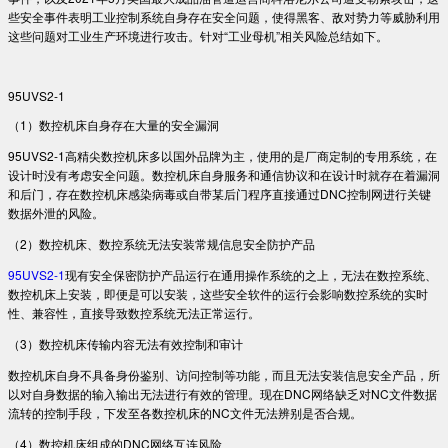
些安全事件表明工业控制系统自身存在安全问题，使得黑客、敌对势力等威胁利用
这些问题对工业生产环境进行攻击。针对“工业母机”相关风险总结如下。
95UVS2-1
（1）数控机床自身存在大量的安全漏洞
95UVS2-1高精尖数控机床多以国外品牌为主，使用的是厂商定制的专用系统，在
设计时没有考虑安全问题。数控机床自身服务和通信协议和在设计时就存在着漏洞
和后门，存在数控机床感染病毒或自带某后门程序直接通过DNC控制网进行关键
数据外泄的风险。
（2）数控机床、数控系统无法安装常规信息安全防护产品
95UVS2-1
现有安全保密防护产品运行在通用操作系统的之上，无法在数控系统、
数控机床上安装，即便是可以安装，这些安全软件的运行会影响数控系统的实时
性、兼容性，直接导致数控系统无法正常运行。
（3）数控机床传输内容无法有效控制和审计
数控机床自身不具备身份鉴别、访问控制等功能，而且无法安装信息安全产品，所
以对自身数据的输入输出无法进行有效的管理。现在DNC网络缺乏对NC文件数据
流转的控制手段，下发至各数控机床的NC文件无法辨别是否合规。
（4）数控机床组成的DNC网络互连风险