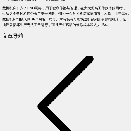
数据机床引入了DNC网络，用于程序传输与管理，在大大提高工作效率的同时，
也给各个数控机床带来了安全风险。例如一台数控机床感染病毒、木马，由于其他
数控机床均接入到DNC网络，病毒、木马极有可能快速扩散到所有数控机床，造
成设备损坏生产无法正常进行，而且产生高昂的维修成本和人力成本。
文章导航