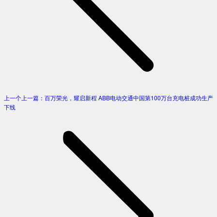
上一个
上一篇：
百万荣光，耀启新程 ABB电动交通中国第100万台充电桩成功生产
下线