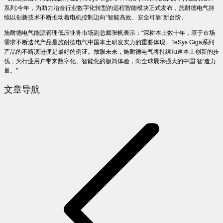
系列;今年，为助力冶金行业数字化转型的远程智能模块正式发布，施耐德电气持
续以创新技术不断推动着电机控制迈向“智能高效、安全可靠”新台阶。
施耐德电气能源管理低压业务市场副总裁张帆表示：“深耕本土数十年，基于市场
需求不断迭代产品是施耐德电气中国本土研发实力的重要体现。TeSys Giga系列
产品的不断演进便是最好的例证。放眼未来，施耐德电气将持续加速本土创新的步
伐，为行业用户带来数字化、智能化的极简体验，向全球展示强大的中国‘智’造力
量。”
文章导航