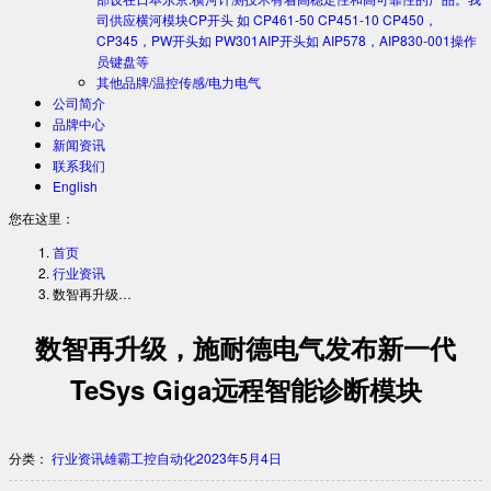
司供应横河模块CP开头 如 CP461-50 CP451-10 CP450，
CP345，PW开头如 PW301AIP开头如 AIP578，AIP830-001操作
员键盘等
其他品牌/温控传感/电力电气
公司简介
品牌中心
新闻资讯
联系我们
English
您在这里：
首页
行业资讯
数智再升级…
数智再升级，施耐德电气发布新一代
TeSys Giga远程智能诊断模块
分类：
行业资讯
雄霸工控自动化
2023年5月4日