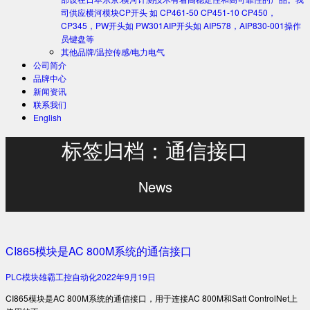
司供应横河模块CP开头 如 CP461-50 CP451-10 CP450，
CP345，PW开头如 PW301AIP开头如 AIP578，AIP830-001操作
员键盘等
其他品牌/温控传感/电力电气
公司简介
品牌中心
新闻资讯
联系我们
English
标签归档：通信接口
News
CI865模块是AC 800M系统的通信接口
PLC模块
雄霸工控自动化
2022年9月19日
CI865模块是AC 800M系统的通信接口，用于连接AC 800M和Satt ControlNet上