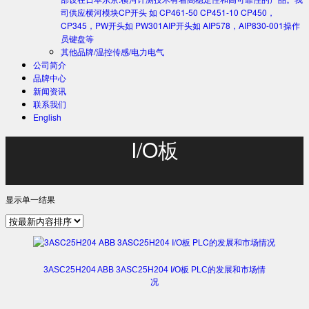
司供应横河模块CP开头 如 CP461-50 CP451-10 CP450，
CP345，PW开头如 PW301AIP开头如 AIP578，AIP830-001操作
员键盘等
其他品牌/温控传感/电力电气
公司简介
品牌中心
新闻资讯
联系我们
English
I/O板
显示单一结果
3ASC25H204 ABB 3ASC25H204 I/O板 PLC的发展和市场情
况