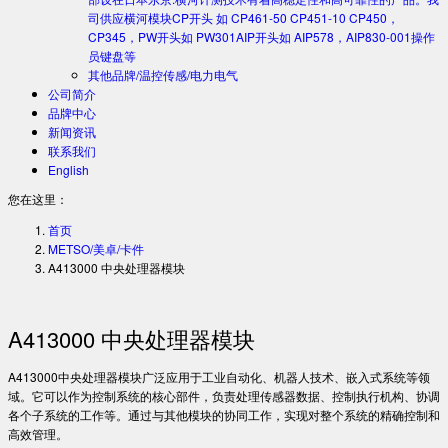
司供应横河模块CP开头 如 CP461-50 CP451-10 CP450，
CP345，PW开头如 PW301AIP开头如 AIP578，AIP830-001操作
员键盘等
其他品牌/温控传感/电力电气
公司简介
品牌中心
新闻资讯
联系我们
English
您在这里：
首页
METSO/美卓/卡件
A413000 中央处理器模块
A413000 中央处理器模块
A413000中央处理器模块广泛应用于工业自动化、机器人技术、嵌入式系统等领
域。它可以作为控制系统的核心部件，负责处理传感器数据、控制执行机构、协调
各个子系统的工作等。通过与其他模块的协同工作，实现对整个系统的精确控制和
高效管理。