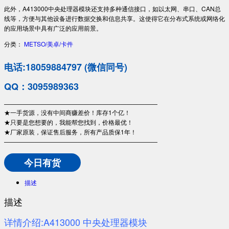
此外，A413000中央处理器模块还支持多种通信接口，如以太网、串口、CAN总
线等，方便与其他设备进行数据交换和信息共享。这使得它在分布式系统或网络化
的应用场景中具有广泛的应用前景。
分类：
METSO/美卓/卡件
电话:18059884797 (微信同号)
QQ：3095989363
—————————————————————————
★一手货源，没有中间商赚差价！库存1个亿！
★只要是您想要的，我能帮您找到，价格最优！
★厂家原装，保证售后服务，所有产品质保1年！
—————————————————————————
今日有货
描述
描述
详情介绍:A413000 中央处理器模块