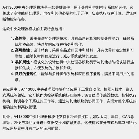
A413000中央处理器模块是一款关键组件，用于处理和控制整个系统的运作。它
集成了高性能的处理器、内存和其他必要的电子元件，负责执行各种计算、逻辑判
断和控制任务。
这款中央处理器模块的主要特点包括：
高性能
：采用先进的处理器技术，具有高速运算和数据处理能力，确保系
统能够高效、快速地响应各种指令和操作。
高可靠性
：设计精良，采用高品质的元件和材料，具有优异的稳定性和可
靠性，能够长时间稳定运行，减少系统故障的发生。
易扩展性
：模块化的设计使得中央处理器模块易于与其他功能模块进行连
接和集成，方便系统的扩展和升级。
良好的兼容性
：能够与多种操作系统和应用程序兼容，满足不同用户的需
求。
在应用中，A413000中央处理器模块广泛应用于工业自动化、机器人技术、嵌入
式系统等领域。它可以作为控制系统的核心部件，负责处理传感器数据、控制执行
机构、协调各个子系统的工作等。通过与其他模块的协同工作，实现对整个系统的
精确控制和高效管理。
此外，A413000中央处理器模块还支持多种通信接口，如以太网、串口、CAN总
线等，方便与其他设备进行数据交换和信息共享。这使得它在分布式系统或网络化
的应用场景中具有广泛的应用前景。