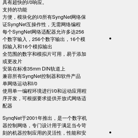
具有超快的l/0响应。
支持的功能
方便，模块化的l/0所有SyngNet网络保
证SyngNet互操作性，无需网络编程
每个SyngNet网络适配器允许多达256
个数字输入，256个数字输出，16个模
拟输入和16个模拟输出
全范围的数字和模拟片可用，易于添加
或更改片
安装在标准35mm DlN轨道上
兼容所有SyngNet控制器和软件产品
单网络运动和l/0
使用单一编程环境进行l/0和运动应用程
序开发，可根据要求提供开放式网络适
配器
SynqNet于2001年推出，是一个数字机
器控制网络，专门设计用于满足当今苛
刻的机器控制应用的灵活性，性能和安