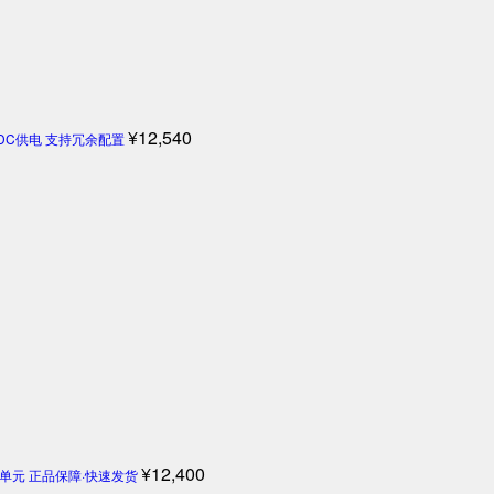
¥
12,540
4V DC供电 支持冗余配置
¥
12,400
机控制单元 正品保障·快速发货