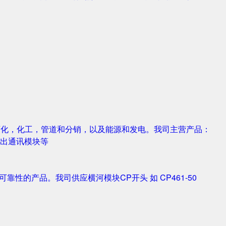
，石化，化工，管道和分销，以及能源和发电。我司主营产品：
字输入输出通讯模块等
靠性的产品。我司供应横河模块CP开头 如 CP461-50