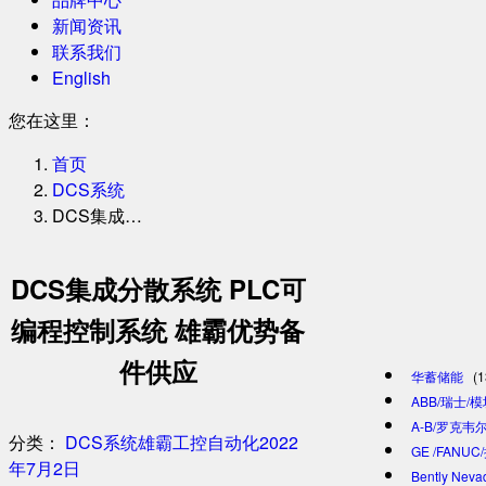
新闻资讯
联系我们
English
您在这里：
首页
DCS系统
DCS集成…
DCS集成分散系统 PLC可
编程控制系统 雄霸优势备
件供应
华蓄储能
(1
ABB/瑞士/
A-B/罗克韦尔
分类：
DCS系统
雄霸工控自动化
2022
GE /FANU
年7月2日
Bently Ne