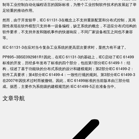
制等工业控制自动化编程语言的国际标准，为整个工业控制软件技术的发展起了举
足轻重的推动作用。
然而，由于开发较早，IEC 61131-3在概念上不支持重新配置和分布式控制，其局
限性表现在软件模型只支持单一设备编程，缺乏系统的概念，不适应分布式结构的
软件要求，不支持并发和随机事件的快速响应，不同厂家设备相互之间也不兼容
等。
IEC 61131-3在应对当今复杂工业系统的更高层次要求时，显然力有不逮了。
PP895–3BSE092981R1因此，在IEC 61131-3的基础上，IEC启动了IEC 61499
标准的开发，历经多年发布了标准的四个部分，包括第1部分IEC 61499-1：结
构，综述了基于功能块的分布式系统的设计和建模规则；第2部分IEC 61499-2：
软件工具要求；第4部分IEC 61499-4：一致性行规的规则。第3部分IEC 61499-3
在2007年因技术过时而被撤销。因此，IEC 61499标准的当前版本由三部分组
成。据悉，主要作为系统级的建模规范的 IEC 61499-5正在准备当中。
文章导航