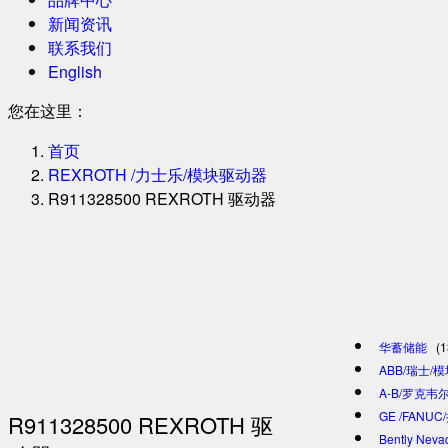
新闻资讯
联系我们
English
您在这里：
首页
REXROTH /力士乐/模块驱动器
R911328500 REXROTH 驱动器
华蓄储能
(1
ABB/瑞士/
A-B/罗克韦尔
GE /FANU
R911328500 REXROTH 驱
Bently Ne