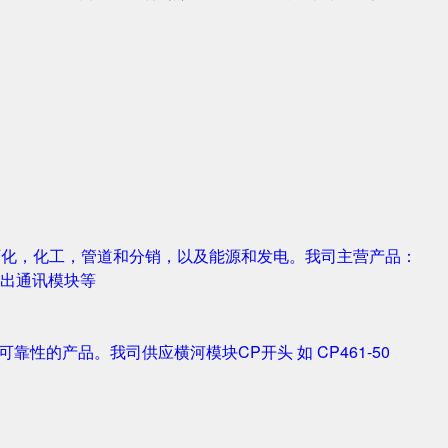
，石化，化工，管道和分销，以及能源和发电。我司主营产品：
字输入输出通讯模块等
靠性的产品。我司供应横河模块CP开头 如 CP461-50