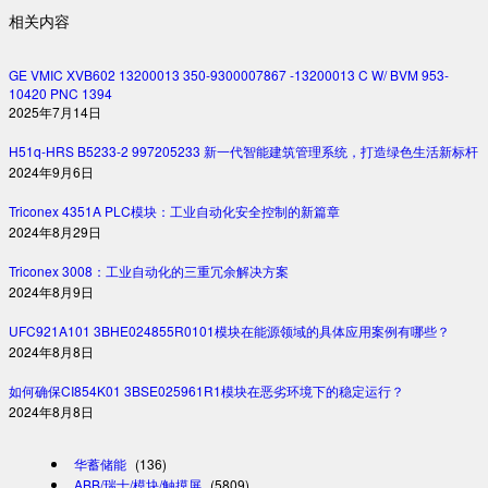
相关内容
GE VMIC XVB602 13200013 350-9300007867 -13200013 C W/ BVM 953-
10420 PNC 1394
2025年7月14日
H51q-HRS B5233-2 997205233 新一代智能建筑管理系统，打造绿色生活新标杆
2024年9月6日
Triconex 4351A PLC模块：工业自动化安全控制的新篇章
2024年8月29日
Triconex 3008：工业自动化的三重冗余解决方案
2024年8月9日
UFC921A101 3BHE024855R0101模块在能源领域的具体应用案例有哪些？
2024年8月8日
如何确保CI854K01 3BSE025961R1模块在恶劣环境下的稳定运行？
2024年8月8日
华蓄储能
(136)
ABB/瑞士/模块/触摸屏
(5809)