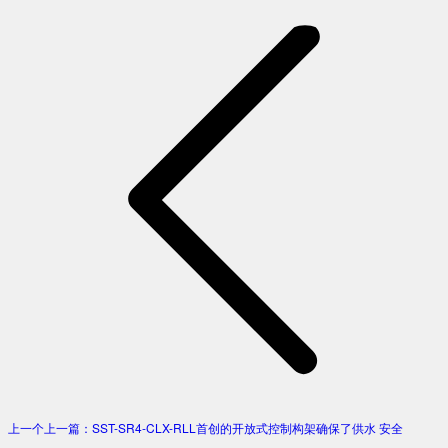
上一个
上一篇：
SST-SR4-CLX-RLL首创的开放式控制构架确保了供水 安全