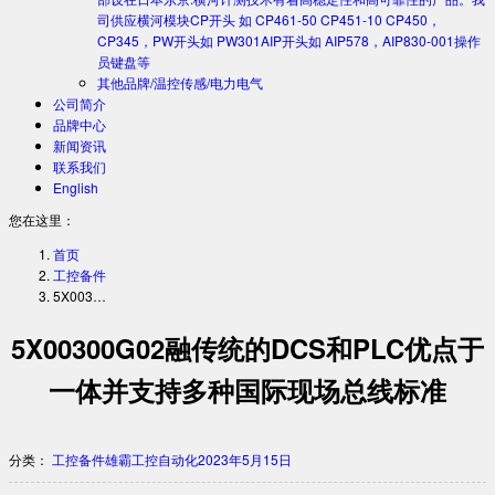
司供应横河模块CP开头 如 CP461-50 CP451-10 CP450，
CP345，PW开头如 PW301AIP开头如 AIP578，AIP830-001操作
员键盘等
其他品牌/温控传感/电力电气
公司简介
品牌中心
新闻资讯
联系我们
English
您在这里：
首页
工控备件
5X003…
5X00300G02融传统的DCS和PLC优点于
一体并支持多种国际现场总线标准
分类：
工控备件
雄霸工控自动化
2023年5月15日