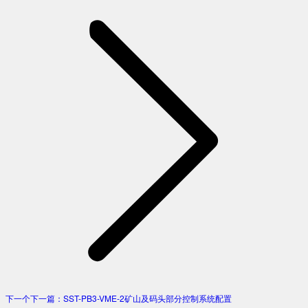
下一个
下一篇：
SST-PB3-VME-2矿山及码头部分控制系统配置